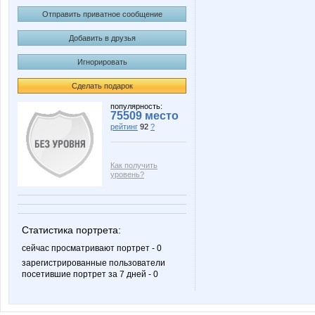
Отправить приватное сообщение
Добавить в друзья
Игнорировать
Сделать подарок
популярность:
75509 место
рейтинг
92
?
Как получить
уровень?
Статистика портрета:
сейчас просматривают портрет - 0
зарегистрированные пользователи
посетившие портрет за 7 дней - 0