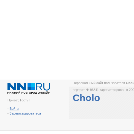
Персональный сайт пользователя
Cho
портрет № 96811 зарегистрирован в 200
Cholo
Привет, Гость !
-
Войти
-
Зарегистрироваться